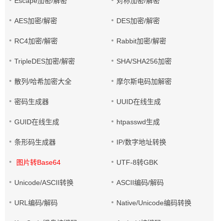
Escape加密/解密
对称加密/解密
AES加密/解密
DES加密/解密
RC4加密/解密
Rabbit加密/解密
TripleDES加密/解密
SHA/SHA256加密
散列/哈希加密大全
摩尔斯电码加解密
密码生成器
UUID在线生成
GUID在线生成
htpasswd生成
条形码生成器
IP/数字地址转换
图片转Base64
UTF-8转GBK
Unicode/ASCII转换
ASCII编码/解码
URL编码/解码
Native/Unicode编码转换