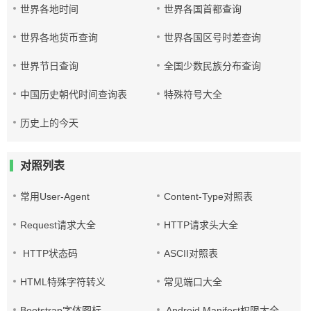
世界各地时间
世界各国首都查询
世界各地货币查询
世界各国区号时差查询
世界节日查询
全国少数民族分布查询
中国历史朝代时间查询表
特殊符号大全
历史上的今天
对照列表
常用User-Agent
Content-Type对照表
Request请求大全
HTTP请求头大全
HTTP状态码
ASCII对照表
HTML特殊字符转义
常见端口大全
Bootstrap字体图标
Android Manifest权限大全