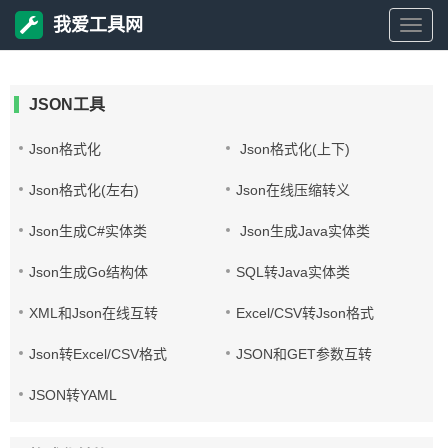
我爱工具网
我
爱
JSON工具
工
Json格式化
Json格式化(上下)
Json格式化(左右)
Json在线压缩转义
具
Json生成C#实体类
Json生成Java实体类
网
Json生成Go结构体
SQL转Java实体类
XML和Json在线互转
Excel/CSV转Json格式
Json转Excel/CSV格式
JSON和GET参数互转
JSON转YAML