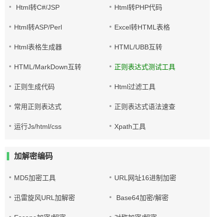
Html转C#/JSP
Html转PHP代码
Html转ASP/Perl
Excel转HTML表格
Html表格生成器
HTML/UBB互转
HTML/MarkDown互转
正则表达式测试工具
正则生成代码
Html过滤工具
常用正则表达式
正则表达式语法速查
运行Js/html/css
Xpath工具
加解密编码
MD5加密工具
URL网址16进制加密
迅雷旋风URL加解密
Base64加密/解密