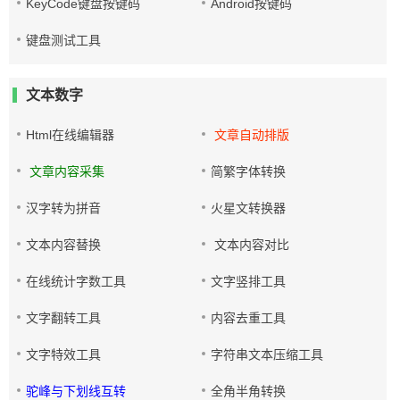
KeyCode键盘按键码
Android按键码
键盘测试工具
文本数字
Html在线编辑器
文章自动排版
文章内容采集
简繁字体转换
汉字转为拼音
火星文转换器
文本内容替换
文本内容对比
在线统计字数工具
文字竖排工具
文字翻转工具
内容去重工具
文字特效工具
字符串文本压缩工具
驼峰与下划线互转
全角半角转换