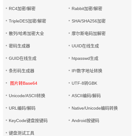
RC4加密/解密
Rabbit加密/解密
TripleDES加密/解密
SHA/SHA256加密
散列/哈希加密大全
摩尔斯电码加解密
密码生成器
UUID在线生成
GUID在线生成
htpasswd生成
条形码生成器
IP/数字地址转换
图片转Base64
UTF-8转GBK
Unicode/ASCII转换
ASCII编码/解码
URL编码/解码
Native/Unicode编码转换
KeyCode键盘按键码
Android按键码
键盘测试工具