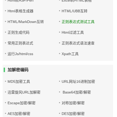
Html转ASP/Perl
Excel转HTML表格
Html表格生成器
HTML/UBB互转
HTML/MarkDown互转
正则表达式测试工具
正则生成代码
Html过滤工具
常用正则表达式
正则表达式语法速查
运行Js/html/css
Xpath工具
加解密编码
MD5加密工具
URL网址16进制加密
迅雷旋风URL加解密
Base64加密/解密
Escape加密/解密
对称加密/解密
AES加密/解密
DES加密/解密