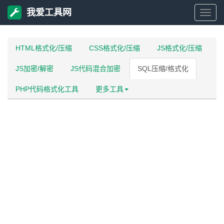
我爱工具网
我
爱
HTML格式化/压缩
CSS格式化/压缩
JS格式化/压缩
JS加密/解密
JS代码混合加密
SQL压缩/格式化
工
PHP代码格式化工具
更多工具
具
网