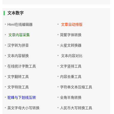
文本数字
Html在线编辑器
文章自动排版
文章内容采集
简繁字体转换
汉字转为拼音
火星文转换器
文本内容替换
文本内容对比
在线统计字数工具
文字竖排工具
文字翻转工具
内容去重工具
文字特效工具
字符串文本压缩工具
驼峰与下划线互转
全角半角转换
英文字母大小写转换
人民币大写转换工具