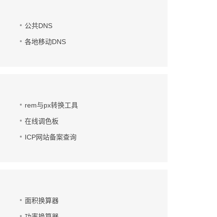
公共DNS
各地移动DNS
rem与px转换工具
在线调色板
ICP网站备案查询
面积换算器
功率换算器