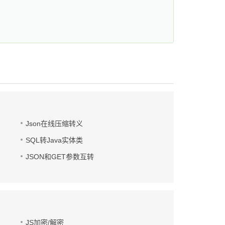
Json在线压缩转义
SQL转Java实体类
JSON和GET参数互转
JS加密/解密