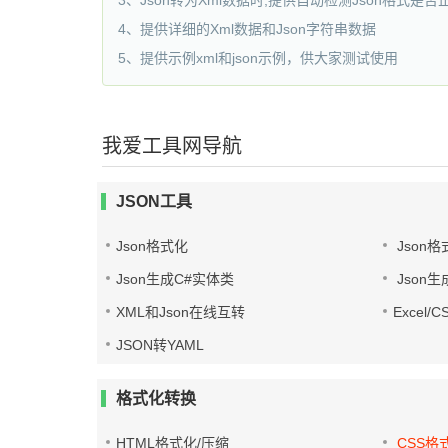
3、Json转为Xml数据时,提供自动检测Json格式是
4、提供详细的Xml数据和Json字符串数据
5、提供示例xml和json示例，供大家测试使用
我爱工具网导航
JSON工具
Json格式化
Json格
Json生成C#实体类
Json生
XML和Json在线互转
Excel/
JSON转YAML
格式化转换
HTML格式化/压缩
CSS格