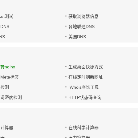
ket测试
获取浏览器信息
DNS
各地联通DNS
NS
美国DNS
s转nginx
生成桌面快捷方式
Meta标签
在线定时刷新网址
链检测
Whois查询工具
键词密度检测
HTTP状态码查询
码计算器
在线科学计算器
算器
压力换算器