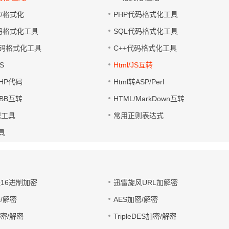
缩/格式化
PHP代码格式化工具
代码格式化工具
SQL代码格式化工具
码格式化工具
C++代码格式化工具
S
Html/JS互转
PHP代码
Html转ASP/Perl
UBB互转
HTML/MarkDown互转
滤工具
常用正则表达式
工具
址16进制加密
迅雷旋风URL加解密
/解密
AES加密/解密
加密/解密
TripleDES加密/解密