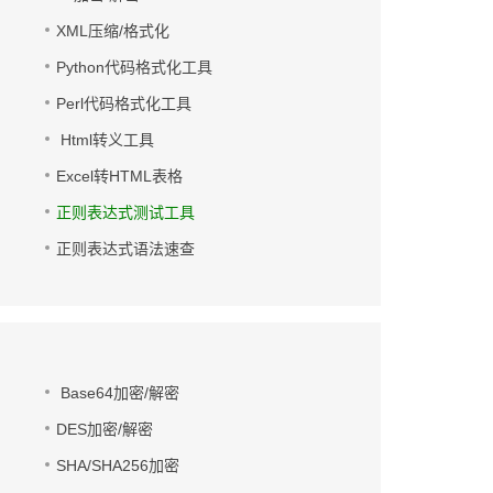
XML压缩/格式化
Python代码格式化工具
Perl代码格式化工具
Html转义工具
Excel转HTML表格
正则表达式测试工具
正则表达式语法速查
Base64加密/解密
DES加密/解密
SHA/SHA256加密