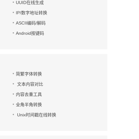
UUID在线生成
IP/数字地址转换
ASCII编码/解码
Android按键码
简繁字体转换
文本内容对比
内容去重工具
全角半角转换
Unix时间戳在线转换