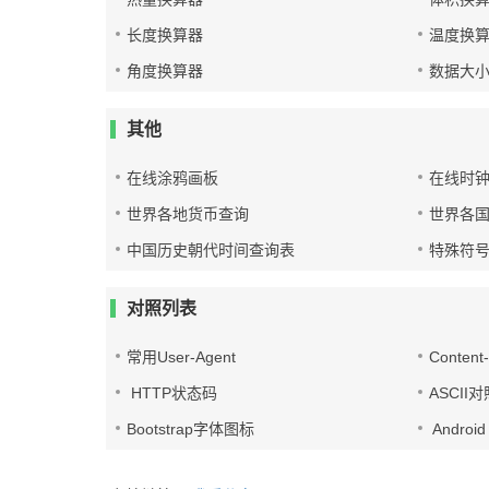
长度换算器
温度换
角度换算器
数据大
其他
在线涂鸦画板
在线时
世界各地货币查询
世界各
中国历史朝代时间查询表
特殊符
对照列表
常用User-Agent
Conten
HTTP状态码
ASCII
Bootstrap字体图标
Androi