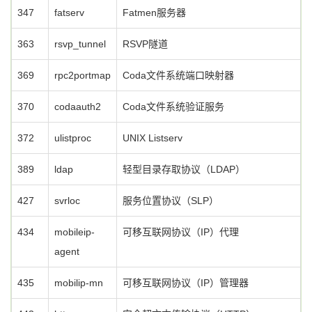
347
fatserv
Fatmen服务器
363
rsvp_tunnel
RSVP隧道
369
rpc2portmap
Coda文件系统端口映射器
370
codaauth2
Coda文件系统验证服务
372
ulistproc
UNIX Listserv
389
ldap
轻型目录存取协议（LDAP）
427
svrloc
服务位置协议（SLP）
434
mobileip-
可移互联网协议（IP）代理
agent
435
mobilip-mn
可移互联网协议（IP）管理器