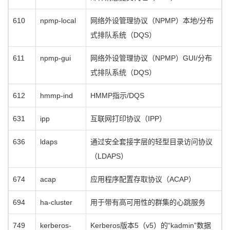
610
npmp-local
网络外设管理协议（NPMP）本地/分布
式排队系统（DQS）
611
npmp-gui
网络外设管理协议（NPMP）GUI/分布
式排队系统（DQS）
612
hmmp-ind
HMMP指示/DQS
631
ipp
互联网打印协议（IPP）
636
ldaps
通过安全套接字层的轻型目录访问协议
（LDAPS）
674
acap
应用程序配置存取协议（ACAP）
694
ha-cluster
用于带有高可用性的群集的心跳服务
749
kerberos-
Kerberos版本5（v5）的“kadmin”数据