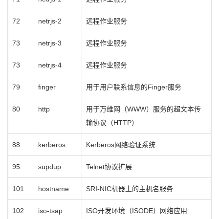
72
netrjs-2
远程作业服务
73
netrjs-3
远程作业服务
73
netrjs-4
远程作业服务
79
finger
用于用户联系信息的Finger服务
80
http
用于万维网（WWW）服务的超文本传
输协议（HTTP）
88
kerberos
Kerberos网络验证系统
95
supdup
Telnet协议扩展
101
hostname
SRI-NIC机器上的主机名服务
102
iso-tsap
ISO开发环境（ISODE）网络应用