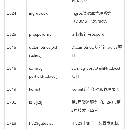
称服务器
1524
ingreslock
Ingres数据库管理系统
（DBMS）锁定服务
1525
prospero-np
无特权的Prospero
1645
datametrics[old-
Datametrics/从前的radius项
radius]
目
1646
sa-msg-
sa-msg-port/从前的radacct
port[oldradacct]
项目
1649
kermit
Kermit文件传输和管理服务
1701
l2tp[l2f]
第2层隧道服务（LT2P）/第
2层转发（L2F）
1718
h323gatedisc
H.323电讯守门装置发现机