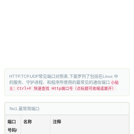
HTTP,TCP,UDP常见端口对照表,下面罗列了包括在Linux 中
的服务、守护进程、和程序所使用的最常见的通信端口
小贴
士：Ctrl+F 快速查找 Http端口号（点标题可收缩或展开）
No1.最常用端口
端口
名称
注释
号码/