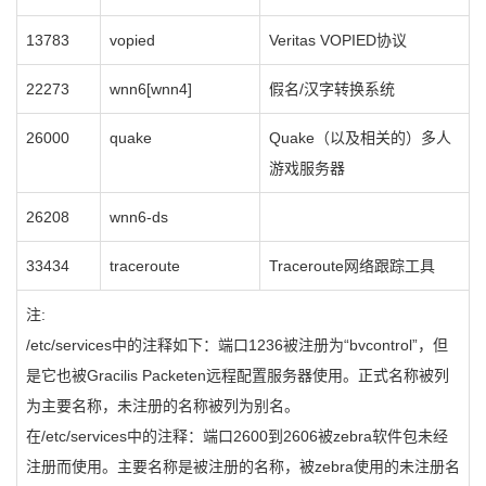
13783
vopied
Veritas VOPIED协议
22273
wnn6[wnn4]
假名/汉字转换系统
26000
quake
Quake（以及相关的）多人
游戏服务器
26208
wnn6-ds
33434
traceroute
Traceroute网络跟踪工具
注:
/etc/services中的注释如下：端口1236被注册为“bvcontrol”，但
是它也被Gracilis Packeten远程配置服务器使用。正式名称被列
为主要名称，未注册的名称被列为别名。
在/etc/services中的注释：端口2600到2606被zebra软件包未经
注册而使用。主要名称是被注册的名称，被zebra使用的未注册名