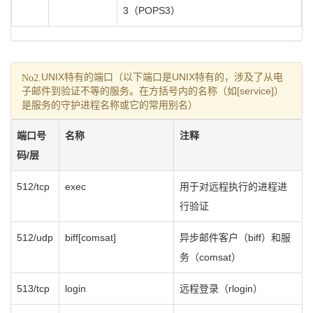
3（POPS3）
No2.
UNIX特有的端口（以下端口是UNIX特有的，涉及了从电
子邮件到验证不等的服务。在方括号内的名称（如[service]）
是服务的守护进程名称或它的常用别名）
端口号
名称
注释
码/层
512/tcp
exec
用于对远程执行的进程进
行验证
512/udp
biff[comsat]
异步邮件客户（biff）和服
务（comsat）
513/tcp
login
远程登录（rlogin）