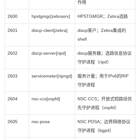
作用
2600
hpstgmgr[zebrasrv]
HPSTGMGR；Zebra选路
2601
discp-client[zebra]
discp客户；Zebra集成的
shell
2602
discp-server[ripd]
discp服务器；选路信息协议
守护进程（ripd）
2603
servicemeter[ripngd]
服务计量；用于IPv6的RIP
守护进程
2604
nsc-ccs[ospfd]
NSC CCS；开放式短路径优
先守护进程（ospfd）
2605
nsc-posa
NSC POSA；边界网络协议
守护进程（bgpd）