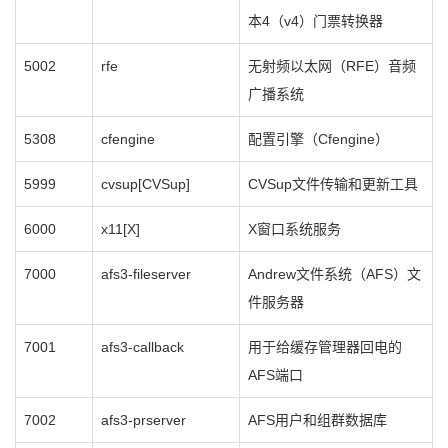
本4（v4）门票转换器
5002
rfe
无射频以太网（RFE）音频
广播系统
5308
cfengine
配置引擎（Cfengine）
5999
cvsup[CVSup]
CVSup文件传输和更新工具
6000
x11[X]
X窗口系统服务
7000
afs3-fileserver
Andrew文件系统（AFS）文
件服务器
7001
afs3-callback
用于给缓存管理器回电的
AFS端口
7002
afs3-prserver
AFS用户和组群数据库