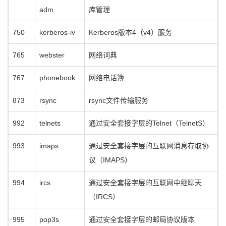
adm
库管理
750
kerberos-iv
Kerberos版本4（v4）服务
765
webster
网络词典
767
phonebook
网络电话簿
873
rsync
rsync文件传输服务
992
telnets
通过安全套接字层的Telnet（TelnetS）
993
imaps
通过安全套接字层的互联网消息存取协
议（IMAPS）
994
ircs
通过安全套接字层的互联网中继聊天
（IRCS）
995
pop3s
通过安全套接字层的邮局协议版本