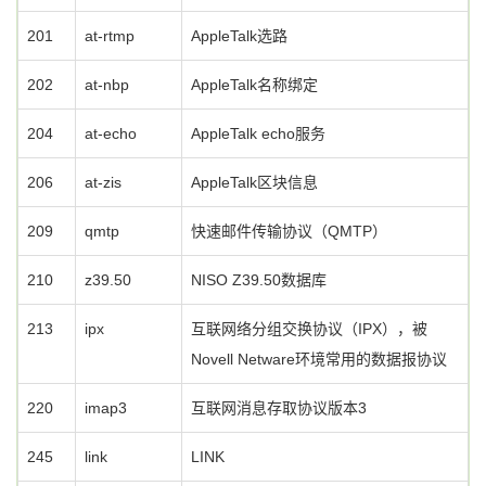
201
at-rtmp
AppleTalk选路
202
at-nbp
AppleTalk名称绑定
204
at-echo
AppleTalk echo服务
206
at-zis
AppleTalk区块信息
209
qmtp
快速邮件传输协议（QMTP）
210
z39.50
NISO Z39.50数据库
213
ipx
互联网络分组交换协议（IPX），被
Novell Netware环境常用的数据报协议
220
imap3
互联网消息存取协议版本3
245
link
LINK