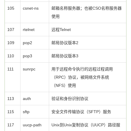
105
csnet-ns
邮箱名称服务器；也被CSO名称服务器
使用
107
rtelnet
远程Telnet
109
pop2
邮局协议版本2
110
pop3
邮局协议版本3
111
sunrpc
用于远程命令执行的远程过程调用
（RPC）协议，被网络文件系统
（NFS）使用
113
auth
验证和身份识别协议
115
sftp
安全文件传输协议（SFTP）服务
117
uucp-path
Unix到Unix复制协议（UUCP）路径服