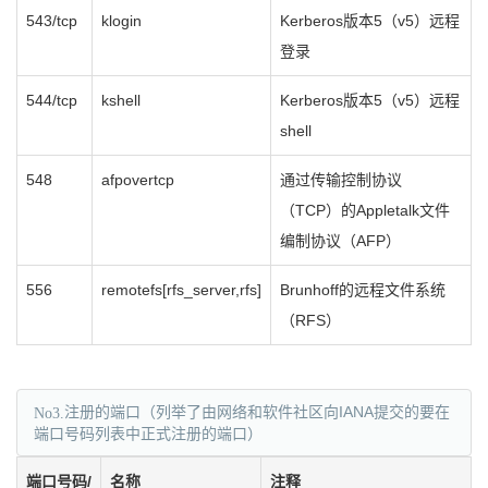
543/tcp
klogin
Kerberos版本5（v5）远程
登录
544/tcp
kshell
Kerberos版本5（v5）远程
shell
548
afpovertcp
通过传输控制协议
（TCP）的Appletalk文件
编制协议（AFP）
556
remotefs[rfs_server,rfs]
Brunhoff的远程文件系统
（RFS）
No3.
注册的端口（列举了由网络和软件社区向IANA提交的要在
端口号码列表中正式注册的端口）
端口号码/
名称
注释