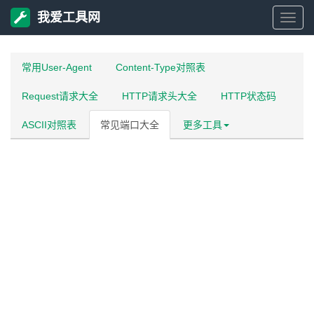
我爱工具网
我
爱
常用User-Agent
Content-Type对照表
Request请求大全
HTTP请求头大全
HTTP状态码
工
ASCII对照表
常见端口大全
更多工具
具
网