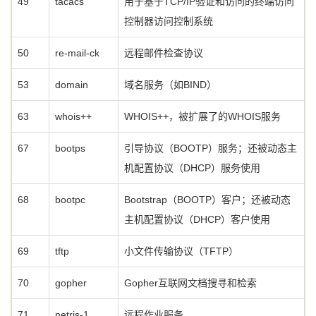
49
tacacs
用于基于TCP/IP验证和访问的终端访问
控制器访问控制系统
50
re-mail-ck
远程邮件检查协议
53
domain
域名服务（如BIND）
63
whois++
WHOIS++，被扩展了的WHOIS服务
67
bootps
引导协议（BOOTP）服务；还被动态主
机配置协议（DHCP）服务使用
68
bootpc
Bootstrap（BOOTP）客户；还被动态
主机配置协议（DHCP）客户使用
69
tftp
小文件传输协议（TFTP）
70
gopher
Gopher互联网文档搜寻和检索
71
netrjs-1
远程作业服务