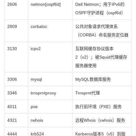
2606
netmon[ospf6d]
Dell Netmon；用于IPv6的
OSPF守护进程（ospf6d）
2809
corbaloc
公共对象请求代理体系
（CORBA）命名服务定位器
3130
icpv2
互联网缓存协议版本
2（v2）；被Squid代理缓存
服务器使用
3306
mysql
MySQL数据库服务
3346
trnsprntproxy
Trnsprnt代理
4011
pxe
执行前环境（PXE）服务
4321
rwhois
远程Whois（rwhois）服务
4444
krb524
Kerberos版本5（v5）到版