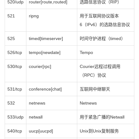
520/udp
router[route,routed]
选路信息协议（RIP）
521
ripng
用于互联网协议版本
6（IPv6）的选路信息协议
525
timed[timeserver]
时间守护进程（timed）
526/tcp
tempo[newdate]
Tempo
530/tcp
courier[rpc]
Courier远程过程调用
（RPC）协议
531/tcp
conference[chat]
互联网中继聊天
532
netnews
Netnews
533/udp
netwall
用于紧急广播的Netwall
540/tcp
uucp[uucpd]
Unix到Unix复制服务