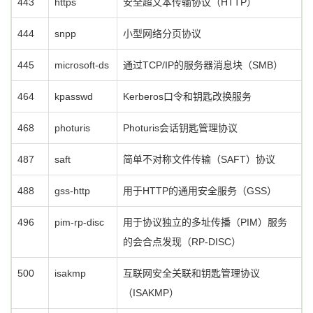
443
https
安全超文本传输协议（HTTP）
444
snpp
小型网络分页协议
445
microsoft-ds
通过TCP/IP的服务器消息块（SMB）
464
kpasswd
Kerberos口令和钥匙改换服务
468
photuris
Photuris会话钥匙管理协议
487
saft
简单不对称文件传输（SAFT）协议
488
gss-http
用于HTTP的通用安全服务（GSS）
496
pim-rp-disc
用于协议独立的多址传播（PIM）服务
的会合点发现（RP-DISC）
500
isakmp
互联网安全关联和钥匙管理协议
（ISAKMP）