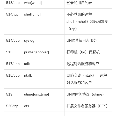
513/udp
who[whod]
登录的用户列表
514/tcp
shell[cmd]
不必登录的远程
shell（rshell）和远程复制
（rcp）
514/udp
syslog
UNIX系统日志服务
515
printer[spooler]
打印机（lpr）假脱机
517/udp
talk
远程对话服务和客户
518/udp
ntalk
网络交谈（ntalk），远程
对话服务和客户
519
utime[unixtime]
UNIX时间协议（utime）
520/tcp
efs
扩展文件名服务器（EFS）