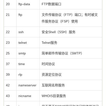
20
ftp-data
FTP数据端口
21
ftp
文件传输协议（FTP）端口；有时被文
件服务协议（FSP）使用
22
ssh
安全Shell（SSH）服务
23
telnet
Telnet服务
25
smtp
简单邮件传输协议（SMTP）
37
time
时间协议
39
rlp
资源定位协议
42
nameserver
互联网名称服务
43
nicname
WHOIS目录服务