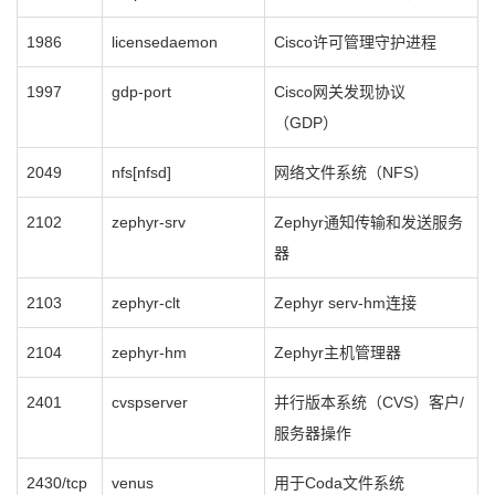
1986
licensedaemon
Cisco许可管理守护进程
1997
gdp-port
Cisco网关发现协议
（GDP）
2049
nfs[nfsd]
网络文件系统（NFS）
2102
zephyr-srv
Zephyr通知传输和发送服务
器
2103
zephyr-clt
Zephyr serv-hm连接
2104
zephyr-hm
Zephyr主机管理器
2401
cvspserver
并行版本系统（CVS）客户/
服务器操作
2430/tcp
venus
用于Coda文件系统