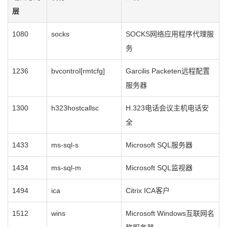
层
1080
socks
SOCKS网络应用程序代理服
务
1236
bvcontrol[rmtcfg]
Garcilis Packeten远程配置
服务器
1300
h323hostcallsc
H.323电话会议主机电话安
全
1433
ms-sql-s
Microsoft SQL服务器
1434
ms-sql-m
Microsoft SQL监视器
1494
ica
Citrix ICA客户
1512
wins
Microsoft Windows互联网名