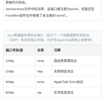
称被列为别名。
/etc/services文件中的注释：该端口被注册为wnn6，但是还在
FreeWnn软件包中使用了未注册的“wnn4”。
No4.
数据报传递协议端口（显示了一个和数据报传递协议
（DDP）有关的端口列表。DDP在AppleTalk网络上被使用）
端口号码/层
名称
注释
1/ddp
rtmp
路由表管理协议
2/ddp
nbp
名称绑定协议
4/ddp
echo
AppleTalk Echo协议
6/ddp
zip
区块信息协议