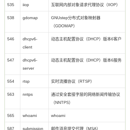
535
iiop
互联网内部对象请求代理协议（IIOP）
538
gdomap
GNUstep分布式对象映射器
（GDOMAP）
546
dhcpv6-
动态主机配置协议（DHCP）版本6客户
client
547
dhcpv6-
动态主机配置协议（DHCP）版本6服务
server
554
rtsp
实时流播协议（RTSP）
563
nntps
通过安全套接字层的网络新闻传输协议
（NNTPS）
565
whoami
whoami
587
submission
邮件消息提交代理（MSA）