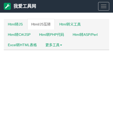
我爱工具网
我
爱
Html转JS
Html/JS互转
Html转义工具
Html转C#/JSP
Html转PHP代码
Html转ASP/Perl
工
Excel转HTML表格
更多工具
具
网