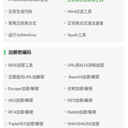
正则生成代码
Html过滤工具
常用正则表达式
正则表达式语法速查
运行Js/html/css
Xpath工具
加解密编码
MD5加密工具
URL网址16进制加密
迅雷旋风URL加解密
Base64加密/解密
Escape加密/解密
对称加密/解密
AES加密/解密
DES加密/解密
RC4加密/解密
Rabbit加密/解密
TripleDES加密/解密
SHA/SHA256加密