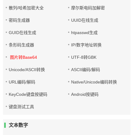
散列/哈希加密大全
摩尔斯电码加解密
密码生成器
UUID在线生成
GUID在线生成
htpasswd生成
条形码生成器
IP/数字地址转换
图片转Base64
UTF-8转GBK
Unicode/ASCII转换
ASCII编码/解码
URL编码/解码
Native/Unicode编码转换
KeyCode键盘按键码
Android按键码
键盘测试工具
文本数字