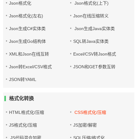
Json格式化
Json格式化(上下)
Json格式化(左右)
Json在线压缩转义
Json生成C#实体类
Json生成Java实体类
Json生成Go结构体
SQL转Java实体类
XML和Json在线互转
Excel/CSV转Json格式
Json转Excel/CSV格式
JSON和GET参数互转
JSON转YAML
格式化转换
HTML格式化/压缩
CSS格式化/压缩
JS格式化/压缩
JS加密/解密
JS代码混合加密
SQL压缩/格式化