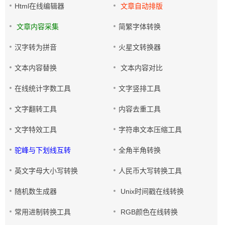
Html在线编辑器
文章自动排版
文章内容采集
简繁字体转换
汉字转为拼音
火星文转换器
文本内容替换
文本内容对比
在线统计字数工具
文字竖排工具
文字翻转工具
内容去重工具
文字特效工具
字符串文本压缩工具
驼峰与下划线互转
全角半角转换
英文字母大小写转换
人民币大写转换工具
随机数生成器
Unix时间戳在线转换
常用进制转换工具
RGB颜色在线转换