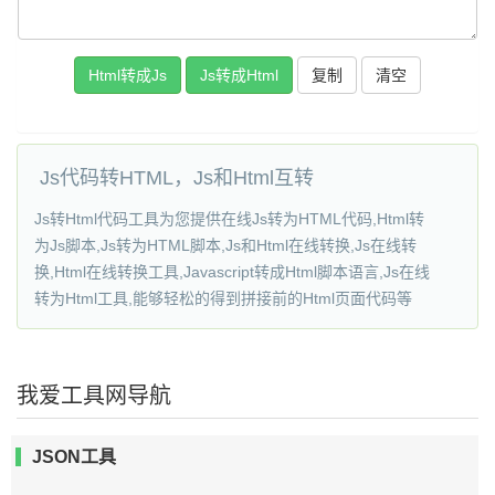
复制
Js代码转HTML，Js和Html互转
Js转Html代码工具为您提供在线Js转为HTML代码,Html转
为Js脚本,Js转为HTML脚本,Js和Html在线转换,Js在线转
换,Html在线转换工具,Javascript转成Html脚本语言,Js在线
转为Html工具,能够轻松的得到拼接前的Html页面代码等
我爱工具网导航
JSON工具