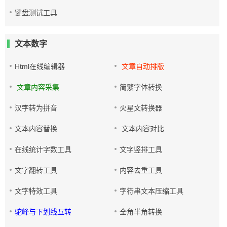
键盘测试工具
文本数字
Html在线编辑器
文章自动排版
文章内容采集
简繁字体转换
汉字转为拼音
火星文转换器
文本内容替换
文本内容对比
在线统计字数工具
文字竖排工具
文字翻转工具
内容去重工具
文字特效工具
字符串文本压缩工具
驼峰与下划线互转
全角半角转换