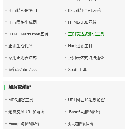
Html转ASP/Perl
Excel转HTML表格
Html表格生成器
HTML/UBB互转
HTML/MarkDown互转
正则表达式测试工具
正则生成代码
Html过滤工具
常用正则表达式
正则表达式语法速查
运行Js/html/css
Xpath工具
加解密编码
MD5加密工具
URL网址16进制加密
迅雷旋风URL加解密
Base64加密/解密
Escape加密/解密
对称加密/解密