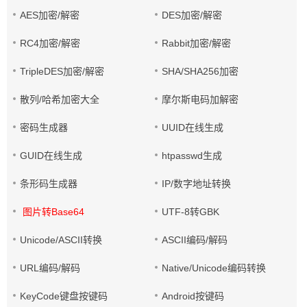
AES加密/解密
DES加密/解密
RC4加密/解密
Rabbit加密/解密
TripleDES加密/解密
SHA/SHA256加密
散列/哈希加密大全
摩尔斯电码加解密
密码生成器
UUID在线生成
GUID在线生成
htpasswd生成
条形码生成器
IP/数字地址转换
图片转Base64
UTF-8转GBK
Unicode/ASCII转换
ASCII编码/解码
URL编码/解码
Native/Unicode编码转换
KeyCode键盘按键码
Android按键码