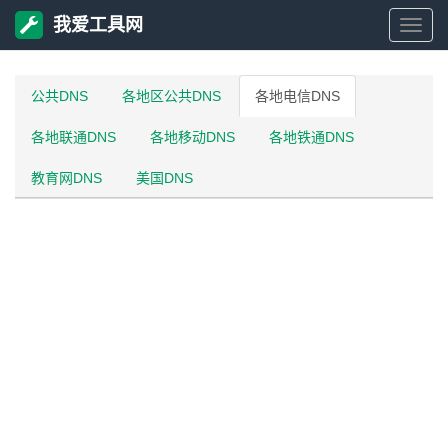
我爱工具网
我
爱
公共DNS
各地区公共DNS
各地电信DNS
各地联通DNS
各地移动DNS
各地铁通DNS
工
教育网DNS
美国DNS
具
网